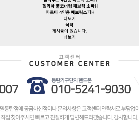
헬리아 풀코너형 패브릭 소파
H
파르마 4인용 패브릭소파
H
더보기
식탁
게시물이 없습니다.
더보기